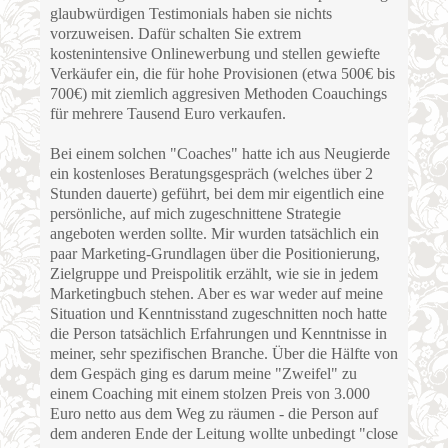
glaubwürdigen Testimonials haben sie nichts
vorzuweisen. Dafür schalten Sie extrem
kostenintensive Onlinewerbung und stellen gewiefte
Verkäufer ein, die für hohe Provisionen (etwa 500€ bis
700€) mit ziemlich aggresiven Methoden Coauchings
für mehrere Tausend Euro verkaufen.
Bei einem solchen "Coaches" hatte ich aus Neugierde
ein kostenloses Beratungsgespräch (welches über 2
Stunden dauerte) geführt, bei dem mir eigentlich eine
persönliche, auf mich zugeschnittene Strategie
angeboten werden sollte. Mir wurden tatsächlich ein
paar Marketing-Grundlagen über die Positionierung,
Zielgruppe und Preispolitik erzählt, wie sie in jedem
Marketingbuch stehen. Aber es war weder auf meine
Situation und Kenntnisstand zugeschnitten noch hatte
die Person tatsächlich Erfahrungen und Kenntnisse in
meiner, sehr spezifischen Branche. Über die Hälfte von
dem Gespäch ging es darum meine "Zweifel" zu
einem Coaching mit einem stolzen Preis von 3.000
Euro netto aus dem Weg zu räumen - die Person auf
dem anderen Ende der Leitung wollte unbedingt "close