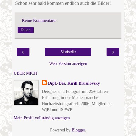
Schon sehr bald kommen endlich auch die Bilder!
Keine Kommentare:
Teilen
‹
›
Startseite
Web-Version anzeigen
ÜBER MICH
Dipl.-Des. Kirill Brusilovsky
Deisgner und Fotograf mit 25+ Jahren
Erfahrung in der Medienbranche.
Hochzeitsfotograf seit 2006. Mitglied bei
W|PJ und ISPWP
Mein Profil vollständig anzeigen
Powered by
Blogger
.