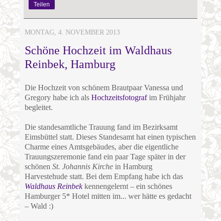
Teilen
MONTAG, 4. NOVEMBER 2013
Schöne Hochzeit im Waldhaus
Reinbek, Hamburg
Die Hochzeit von schönem Brautpaar Vanessa und
Gregory habe ich als
Hochzeitsfotograf
im Frühjahr
begleitet.
Die standesamtliche Trauung fand im Bezirksamt
Eimsbüttel statt. Dieses Standesamt hat einen typischen
Charme eines Amtsgebäudes, aber die eigentliche
Trauungszeremonie fand ein paar Tage später in der
schönen
St. Johannis Kirche
in Hamburg
Harvestehude statt. Bei dem Empfang habe ich das
Waldhaus Reinbek
kennengelernt – ein schönes
Hamburger 5* Hotel mitten im... wer hätte es gedacht
– Wald :)