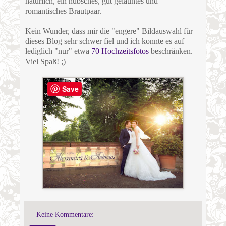
natürlich, ein hübsches, gut gelauntes und
romantisches Brautpaar.
Kein Wunder, dass mir die "engere" Bildauswahl für
dieses Blog sehr schwer fiel und ich konnte es auf
lediglich "nur" etwa
70 Hochzeitsfotos
beschränken.
Viel Spaß! ;)
Save
Keine Kommentare: