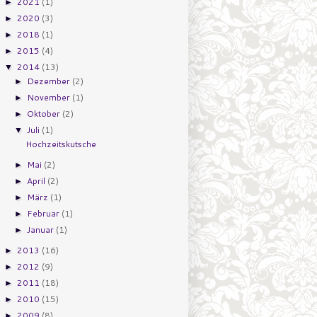
2021
(1)
►
2020
(3)
►
2018
(1)
►
2015
(4)
►
2014
(13)
▼
Dezember
(2)
►
November
(1)
►
Oktober
(2)
►
Juli
(1)
▼
Hochzeitskutsche
Mai
(2)
►
April
(2)
►
März
(1)
►
Februar
(1)
►
Januar
(1)
►
2013
(16)
►
2012
(9)
►
2011
(18)
►
2010
(15)
►
2009
(8)
►