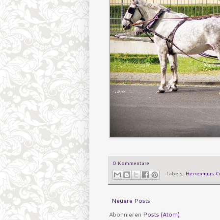
0 Kommentare
Labels:
Herrenhaus C
Neuere Posts
Abonnieren
Posts (Atom)