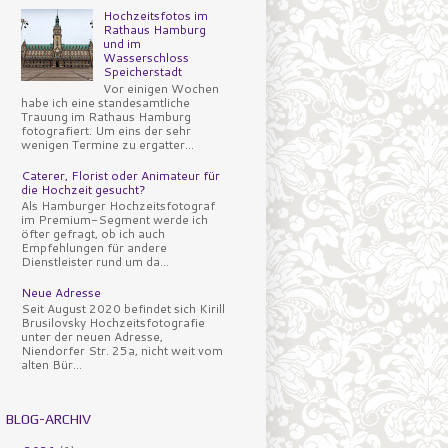
Hochzeitsfotos im
Rathaus Hamburg
und im
Wasserschloss
Speicherstadt
Vor einigen Wochen
habe ich eine standesamtliche
Trauung im Rathaus Hamburg
fotografiert. Um eins der sehr
wenigen Termine zu ergatter...
Caterer, Florist oder Animateur für
die Hochzeit gesucht?
Als Hamburger Hochzeitsfotograf
im Premium-Segment werde ich
öfter gefragt, ob ich auch
Empfehlungen für andere
Dienstleister rund um da...
Neue Adresse
Seit August 2020 befindet sich Kirill
Brusilovsky Hochzeitsfotografie
unter der neuen Adresse,
Niendorfer Str. 25a, nicht weit vom
alten Bür...
BLOG-ARCHIV