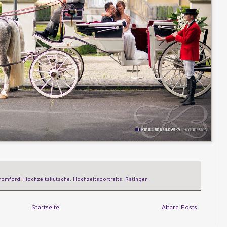
romford
,
Hochzeitskutsche
,
Hochzeitsportraits
,
Ratingen
Startseite
Ältere Posts