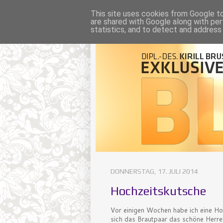
This site uses cookies from Google to 
are shared with Google along with per
statistics, and to detect and address
DONNERSTAG, 17. JULI 2014
Hochzeitskutsche
Vor einigen Wochen habe ich eine Hoch
sich das Brautpaar das schöne Herr