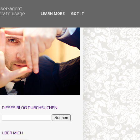
 user-agent
nerate usage
LEARN MORE
GOT IT
DIESES BLOG DURCHSUCHEN
ÜBER MICH