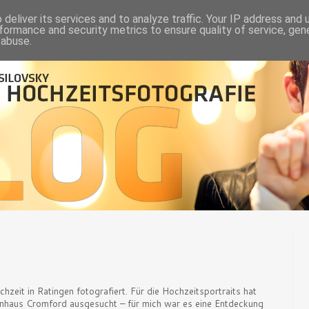
deliver its services and to analyze traffic. Your IP address and
formance and security metrics to ensure quality of service, ge
 abuse.
zeit in Ratingen fotografiert. Für die Hochzeitsportraits hat
enhaus Cromford ausgesucht – für mich war es eine Entdeckung