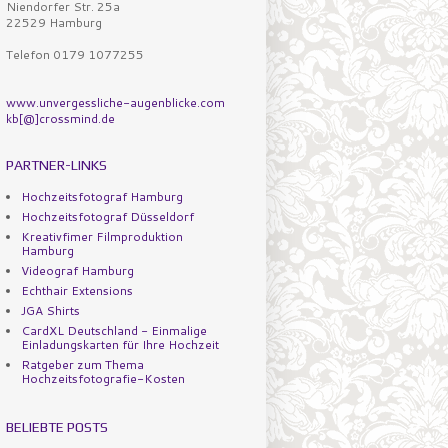
Niendorfer Str. 25a
22529 Hamburg
Telefon 0179 1077255
www.unvergessliche-augenblicke.com
kb[@]crossmind.de
PARTNER-LINKS
Hochzeitsfotograf Hamburg
Hochzeitsfotograf Düsseldorf
Kreativfimer Filmproduktion
Hamburg
Videograf Hamburg
Echthair Extensions
JGA Shirts
CardXL Deutschland - Einmalige
Einladungskarten für Ihre Hochzeit
Ratgeber zum Thema
Hochzeitsfotografie-Kosten
BELIEBTE POSTS