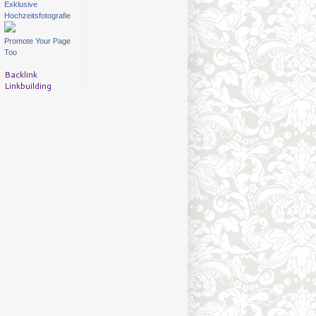
Exklusive
Hochzeitsfotografie
Promote Your Page
Too
Backlink
Linkbuilding