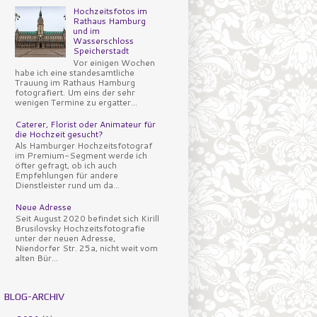
Hochzeitsfotos im
Rathaus Hamburg
und im
Wasserschloss
Speicherstadt
Vor einigen Wochen
habe ich eine standesamtliche
Trauung im Rathaus Hamburg
fotografiert. Um eins der sehr
wenigen Termine zu ergatter...
Caterer, Florist oder Animateur für
die Hochzeit gesucht?
Als Hamburger Hochzeitsfotograf
im Premium-Segment werde ich
öfter gefragt, ob ich auch
Empfehlungen für andere
Dienstleister rund um da...
Neue Adresse
Seit August 2020 befindet sich Kirill
Brusilovsky Hochzeitsfotografie
unter der neuen Adresse,
Niendorfer Str. 25a, nicht weit vom
alten Bür...
BLOG-ARCHIV