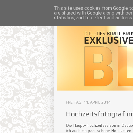
This site uses cookies from Google to 
are shared with Google along with per
statistics, and to detect and address
FREITAG, 11. APRIL 2014
Hochzeitsfotograf im
Die Haupt-Hochzeitssaison in Deutsc
ich auch ein paar schöne Hochzeiten f