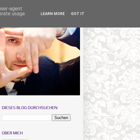
 user-agent
nerate usage
LEARN MORE
GOT IT
DIESES BLOG DURCHSUCHEN
ÜBER MICH