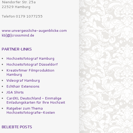
Niendorfer Str. 25a
22529 Hamburg
Telefon 0179 1077255
www.unvergessliche-augenblicke.com
kb[@]crossmind.de
PARTNER-LINKS
Hochzeitsfotograf Hamburg
Hochzeitsfotograf Düsseldorf
Kreativfimer Filmproduktion
Hamburg
Videograf Hamburg
Echthair Extensions
JGA Shirts
CardXL Deutschland - Einmalige
Einladungskarten für Ihre Hochzeit
Ratgeber zum Thema
Hochzeitsfotografie-Kosten
BELIEBTE POSTS