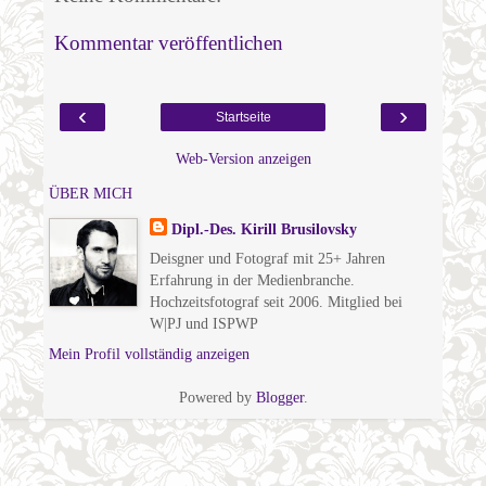
Kommentar veröffentlichen
‹
›
Startseite
Web-Version anzeigen
ÜBER MICH
Dipl.-Des. Kirill Brusilovsky
Deisgner und Fotograf mit 25+ Jahren
Erfahrung in der Medienbranche.
Hochzeitsfotograf seit 2006. Mitglied bei
W|PJ und ISPWP
Mein Profil vollständig anzeigen
Powered by
Blogger
.