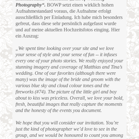
Photography“.
BOWP setzt einen wirklich hohen
Aufnahmestandard voraus, die Aufnahme erfolgt
ausschließlich per Einladung. Ich habe mich besonders
gefreut, dass diese sehr persönlich aufgefasst wurde
und auf meine aktuellen Hochzeitsfotos einging. Hier
ein Auszug:
„We spent time looking over your site and we love
your sense of style and your sense of fun -- it infuses
every one of your photo stories. We really enjoyed your
stunning imagery and coverage of Matthias and Tina’s
wedding. One of our favorites (although there were
many) was the image of the bride and groom with the
various blue sky and cloud colour tones and the
fireworks (#74). The picture of the little girl and boy
about to kiss was priceless. Overall, we love your bold,
fresh, beautiful images that really capture the moments
and the honesty of the events you document.
We hope that you will consider our invitation. You’re
just the kind of photographer we’d love to see in the
group, and we would be honoured to count you among