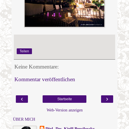
Teilen
Keine Kommentare:
Kommentar veröffentlichen
‹
›
Startseite
Web-Version anzeigen
ÜBER MICH
Dipl.-Des. Kirill Brusilovsky