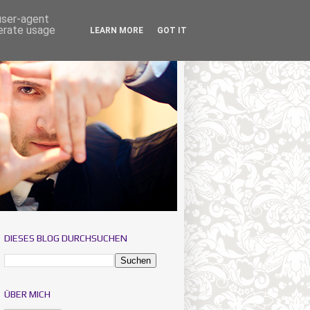
 user-agent
nerate usage
LEARN MORE
GOT IT
DIESES BLOG DURCHSUCHEN
ÜBER MICH