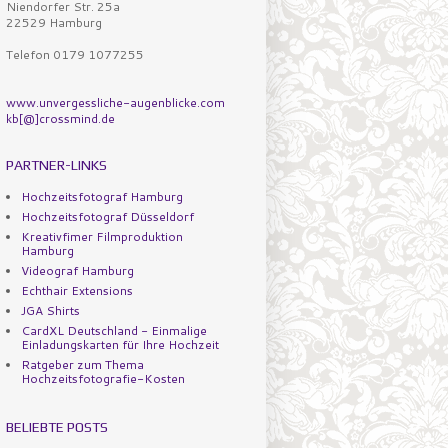
Niendorfer Str. 25a
22529 Hamburg
Telefon 0179 1077255
www.unvergessliche-augenblicke.com
kb[@]crossmind.de
PARTNER-LINKS
Hochzeitsfotograf Hamburg
Hochzeitsfotograf Düsseldorf
Kreativfimer Filmproduktion
Hamburg
Videograf Hamburg
Echthair Extensions
JGA Shirts
CardXL Deutschland - Einmalige
Einladungskarten für Ihre Hochzeit
Ratgeber zum Thema
Hochzeitsfotografie-Kosten
BELIEBTE POSTS