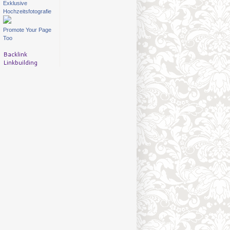
Exklusive
Hochzeitsfotografie
Promote Your Page
Too
Backlink
Linkbuilding