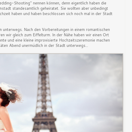
edding-Shooting" nennen können, denn eigentlich haben die
instadt standesamtlich geheiratet. Sie wollten aber unbedingt
chzeit haben und haben beschlossen sich noch mal in der Stadt
 unterwegs. Nach den Vorbereitungen in einem romantischen
hren wir gleich zum Eiffelturm. In der Nähe haben wir einen Ort
nnte und eine kleine improvisierte Hochzeitszeremonie machen
äten Abend unermüdlich in der Stadt unterwegs...