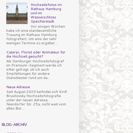
Hochzeitsfotos im
Rathaus Hamburg
und im
Wasserschloss
Speicherstadt
Vor einigen Wochen
habe ich eine standesamtliche
Trauung im Rathaus Hamburg
fotografiert. Um eins der sehr
wenigen Termine zu ergatter...
Caterer, Florist oder Animateur für
die Hochzeit gesucht?
Als Hamburger Hochzeitsfotograf
im Premium-Segment werde ich
öfter gefragt, ob ich auch
Empfehlungen für andere
Dienstleister rund um da...
Neue Adresse
Seit August 2020 befindet sich Kirill
Brusilovsky Hochzeitsfotografie
unter der neuen Adresse,
Niendorfer Str. 25a, nicht weit vom
alten Bür...
BLOG-ARCHIV