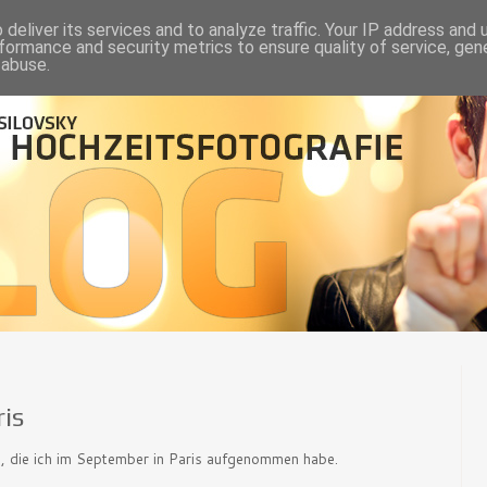
deliver its services and to analyze traffic. Your IP address and
formance and security metrics to ensure quality of service, ge
 abuse.
ris
en, die ich im September in Paris aufgenommen habe.