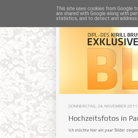
This site uses cookies from Google to 
are shared with Google along with per
statistics, and to detect and address
DONNERSTAG, 24. NOVEMBER 2011
Hochzeitsfotos in Pa
Ich möchte hier ein paar Bilder zeig