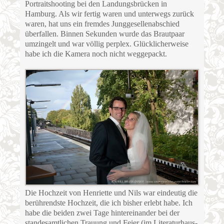
Portraitshooting bei den Landungsbrücken in
Hamburg. Als wir fertig waren und unterwegs zurück
waren, hat uns ein fremdes Junggesellenabschied
überfallen. Binnen Sekunden wurde das Brautpaar
umzingelt und war völlig perplex. Glücklicherweise
habe ich die Kamera noch nicht weggepackt.
Die Hochzeit von Henriette und Nils war eindeutig die
berührendste Hochzeit, die ich bisher erlebt habe. Ich
habe die beiden zwei Tage hintereinander bei der
standesamtlichen Trauung und Feier (im Literaturhaus-