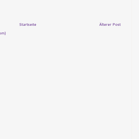
Startseite
Älterer Post
om)