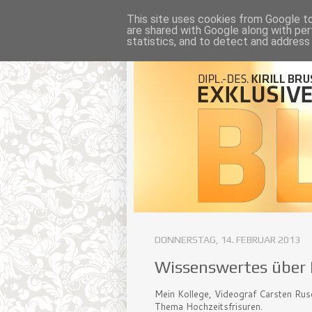
This site uses cookies from Google to 
are shared with Google along with per
statistics, and to detect and address
DONNERSTAG, 14. FEBRUAR 2013
Wissenswertes über 
Mein Kollege, Videograf Carsten Ru
Thema Hochzeitsfrisuren.