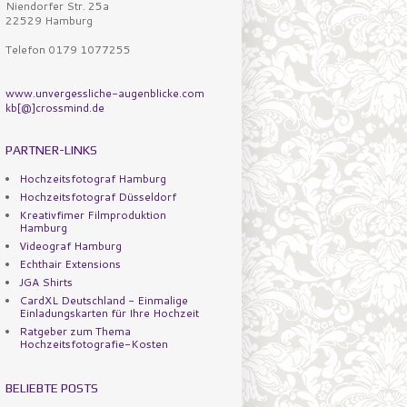
Niendorfer Str. 25a
22529 Hamburg
Telefon 0179 1077255
www.unvergessliche-augenblicke.com
kb[@]crossmind.de
PARTNER-LINKS
Hochzeitsfotograf Hamburg
Hochzeitsfotograf Düsseldorf
Kreativfimer Filmproduktion
Hamburg
Videograf Hamburg
Echthair Extensions
JGA Shirts
CardXL Deutschland - Einmalige
Einladungskarten für Ihre Hochzeit
Ratgeber zum Thema
Hochzeitsfotografie-Kosten
BELIEBTE POSTS