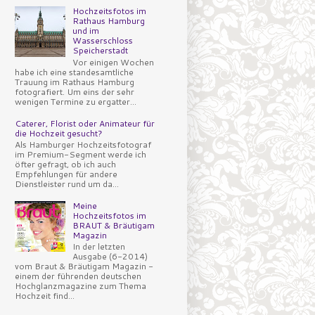
Hochzeitsfotos im
Rathaus Hamburg
und im
Wasserschloss
Speicherstadt
Vor einigen Wochen
habe ich eine standesamtliche
Trauung im Rathaus Hamburg
fotografiert. Um eins der sehr
wenigen Termine zu ergatter...
Caterer, Florist oder Animateur für
die Hochzeit gesucht?
Als Hamburger Hochzeitsfotograf
im Premium-Segment werde ich
öfter gefragt, ob ich auch
Empfehlungen für andere
Dienstleister rund um da...
Meine
Hochzeitsfotos im
BRAUT & Bräutigam
Magazin
In der letzten
Ausgabe (6-2014)
vom Braut & Bräutigam Magazin -
einem der führenden deutschen
Hochglanzmagazine zum Thema
Hochzeit find...