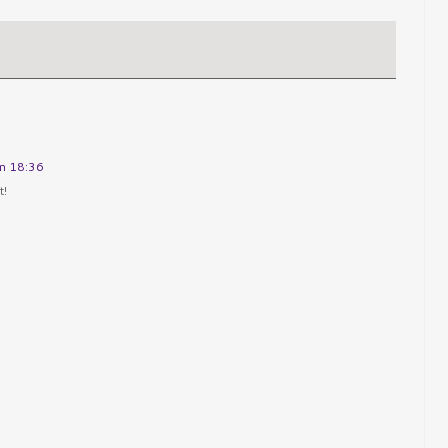
m 18:36
t!