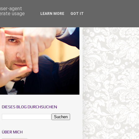
 user-agent
nerate usage
LEARN MORE
GOT IT
DIESES BLOG DURCHSUCHEN
ÜBER MICH